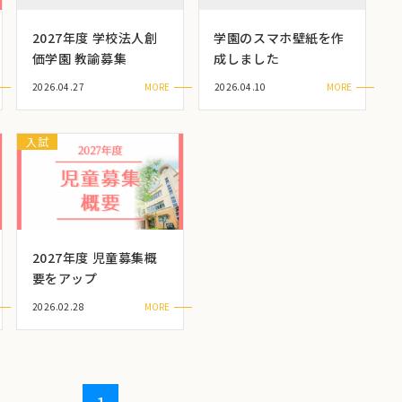
2027年度 学校法人創
学園のスマホ壁紙を作
価学園 教諭募集
成しました
2026.04.27
2026.04.10
入試
2027年度 児童募集概
要をアップ
2026.02.28
1