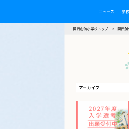
ニュース
学
関西創価小学校トップ
関西創
アーカイブ