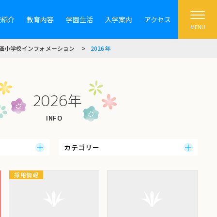
校紹介
教育内容
学園生活
入学案内
アクセス
MENU
価小学校インフォメーション
2026年
2026年
カテゴリー
採用情報