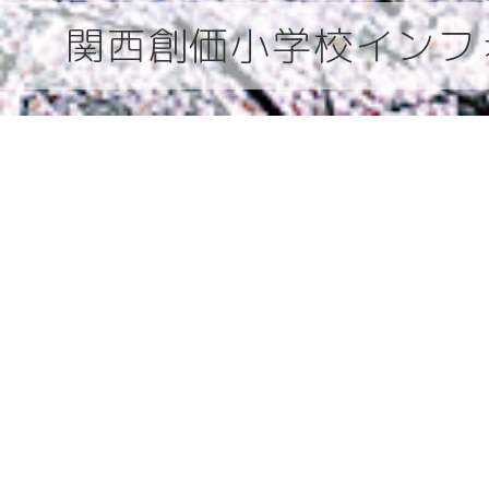
関西創価小学校インフ
関西
デジタルパンフレッ