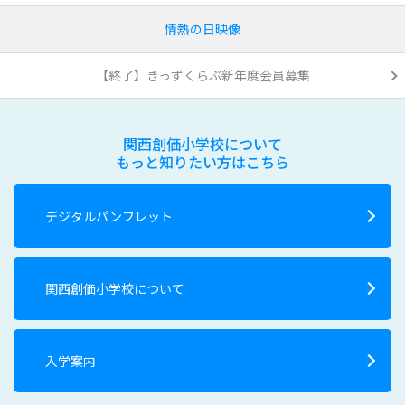
情熱の日映像
【終了】きっずくらぶ新年度会員募集
関西創価小学校について
もっと知りたい方はこちら
デジタルパンフレット
関西創価小学校について
入学案内