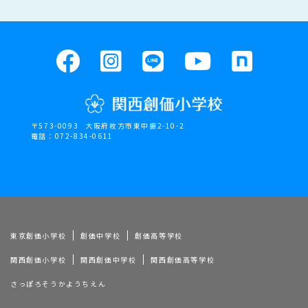
〒573-0093
大阪府枚方市東中振2-10-2
電話：072-834-0611
東京創価小学校
創価中学校
創価高等学校
関西創価小学校
関西創価中学校
関西創価高等学校
さっぽろそうかようちえん