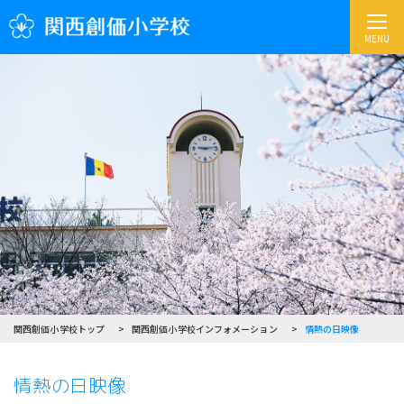
MENU
関西創価小学校トップ
関西創価小学校インフォメーション
情熱の日映像
情熱の日映像