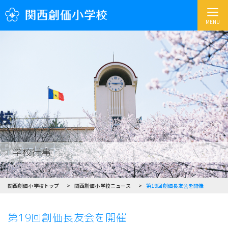
MENU
学校行事
関西創価小学校トップ
関西創価小学校ニュース
第19回創価長友会を開催
第19回創価長友会を開催