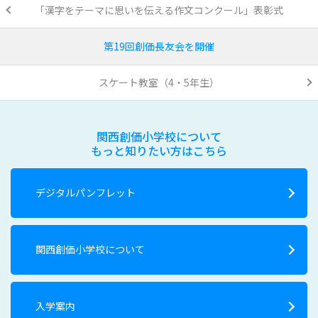
「漢字をテーマに思いを伝える作文コンクール」表彰式
第19回創価長友会を開催
スケート教室（4・5年生）
関西創価小学校について
もっと知りたい方はこちら
デジタルパンフレット
関西創価小学校について
入学案内