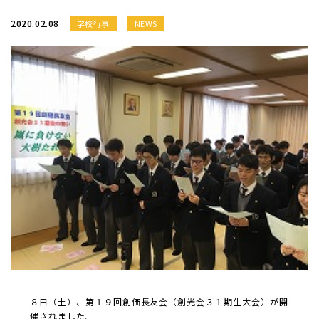
2020.02.08
学校行事
NEWS
８日（土）、第１９回創価長友会（創光会３１期生大会）が開
催されました。