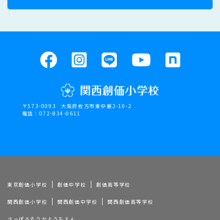
〒573-0093
大阪府枚方市東中振2-10-2
電話：072-834-0611
東京創価小学校
創価中学校
創価高等学校
関西創価小学校
関西創価中学校
関西創価高等学校
さっぽろそうかようちえん