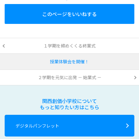
このページをいいねする
１学期を締めくくる終業式
授業体験会を開催！
２学期を元気に出発 － 始業式 －
関西創価小学校について
もっと知りたい方はこちら
デジタルパンフレット