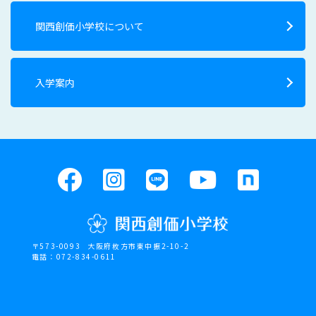
関西創価小学校について
入学案内
〒573-0093
大阪府枚方市東中振2-10-2
電話：072-834-0611