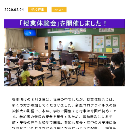
2020.08.04
学校行事
NEWS
梅雨明けの８月２日は、猛暑の中でしたが、授業体験会には、
多くの方が参加してくださいました。新型コロナウイルスの感
染拡大の影響で、本年、学校で開催する行事は今回が初めてで
す。参加者の皆様の安全を確保するため、事前申込による午
前・午後の完全入替制で開催。参加も年長・年中のお子様に限
定させていただきながら３密にならないように配慮し、検温も