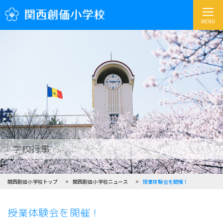
MENU
学校行事
関西創価小学校トップ
関西創価小学校ニュース
授業体験会を開催！
授業体験会を開催！