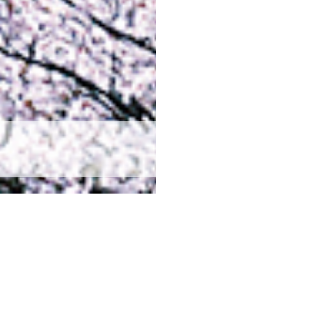
創価小学校について
もっと知りたい方は
ト
関西創価小学校について