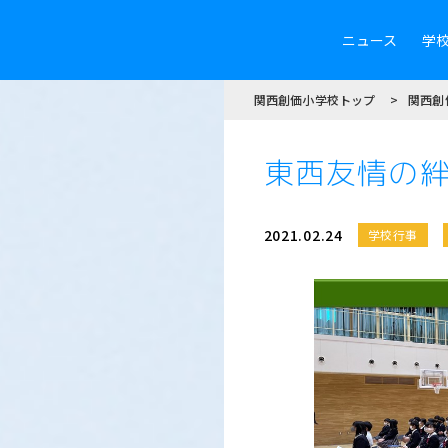
ニュース
学
関西創価小学校トップ
関西創
東西友情の
2021.02.24
学校行事