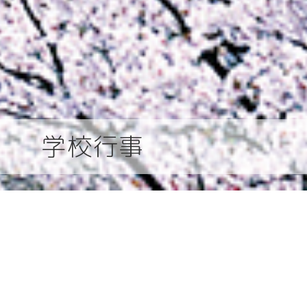
学校行事
関西
デジタルパンフレッ