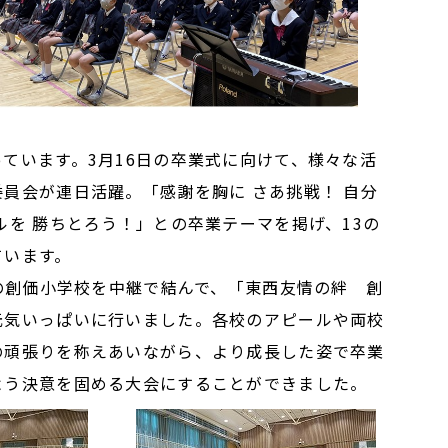
ています。3月16日の卒業式に向けて、様々な活
員会が連日活躍。「感謝を胸に さあ挑戦！ 自分
ルを 勝ちとろう！」との卒業テーマを掲げ、13の
ています。
西の創価小学校を中継で結んで、「東西友情の絆 創
元気いっぱいに行いました。各校のアピールや両校
の頑張りを称えあいながら、より成長した姿で卒業
よう決意を固める大会にすることができました。