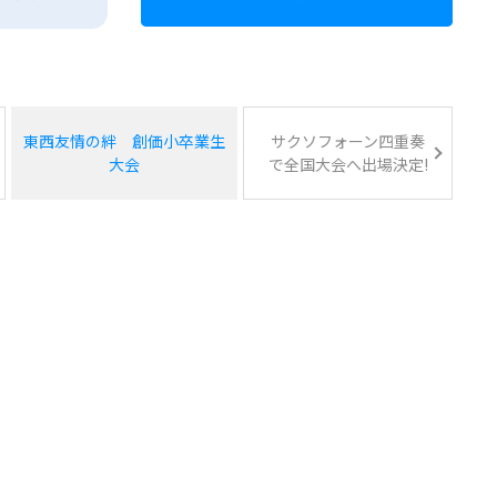
東西友情の絆 創価小卒業生
サクソフォーン四重奏
大会
で全国大会へ出場決定!