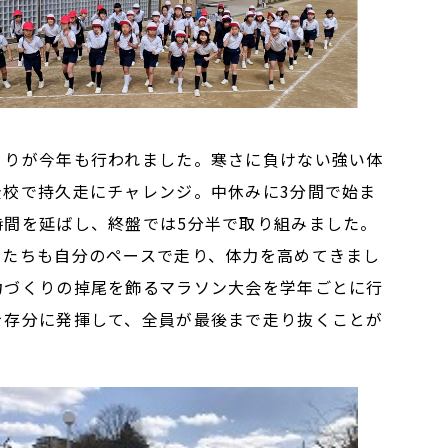
りが今年も行われました。寒さに負けない強い体
全校で持久走にチャレンジ。中休みに3分間で始ま
時間を延ばし、終盤では5分半で取り組みました。
もたちも自分のペースで走り、体力を高めてきまし
力づくりの掉尾を飾るマラソン大会を学年ごとに行
を存分に発揮して、全員が最後まで走り抜くことが