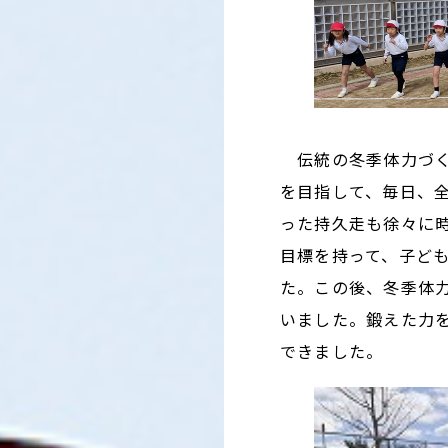
伝統の冬季体力づく
を目指して、毎日、
った持久走も徐々に
目標を持って、子ど
た。この後、冬季体
いました。鍛えた力
できました。