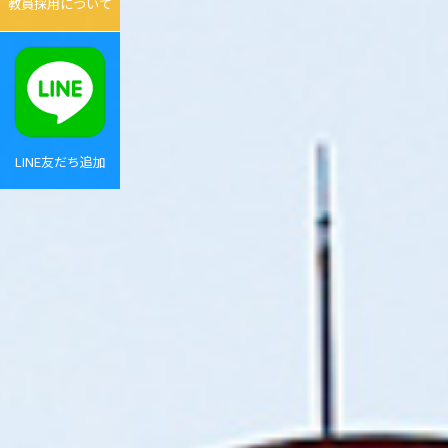
教員採用について
LINE友だち追加