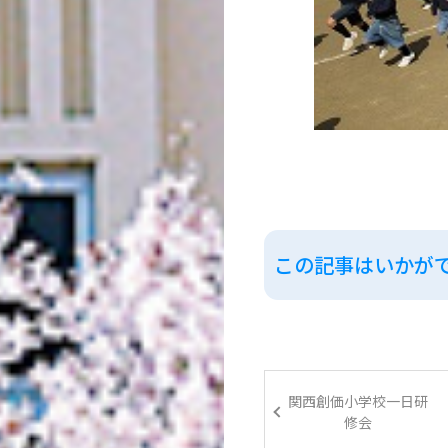
この記事はいかが
関西創価小学校一日研
修会