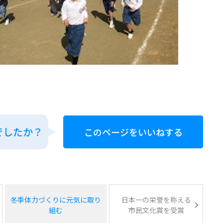
でしたか？
このページをいいねする
冬季体力づくりに元気に取り
日本一の栄誉を称える
組む
市民文化賞を受賞