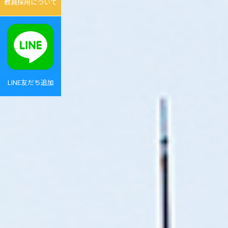
教員採用について
LINE友だち追加