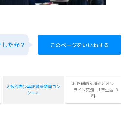
でしたか？
このページをいいねする
札幌創価幼稚園とオン
大阪府青少年読書感想画コン
ライン交流 1年生活
クール
科