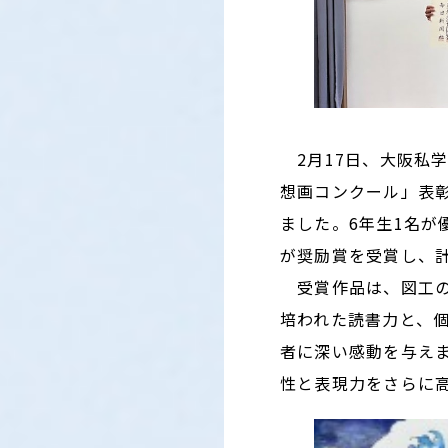
2月17日、大阪私学
想画コンクール」表
ました。6年生1名が
が奨励賞を受賞し、
受賞作品は、図工の
培われた読書力と、
者に深い感動を与え
性と表現力をさらに