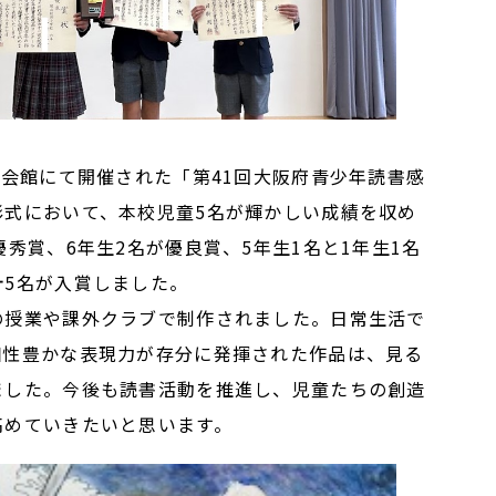
会館にて開催された「第41回大阪府青少年読書感
彰式において、本校児童5名が輝かしい成績を収め
優秀賞、6年生2名が優良賞、5年生1名と1年生1名
計5名が入賞しました。
授業や課外クラブで制作されました。日常生活で
個性豊かな表現力が存分に発揮された作品は、見る
ました。今後も読書活動を推進し、児童たちの創造
高めていきたいと思います。