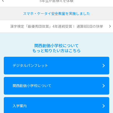
5年生が苗植えを体験
スマホ・ケータイ安全教室を実施しました
漢字検定「最優秀団体賞」4年連続受賞！ 通算8回目の快挙
関西創価小学校について
もっと知りたい方はこちら
デジタルパンフレット
関西創価小学校について
入学案内