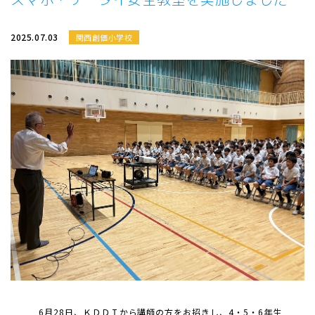
2025.07.03
関西創価小学校
6月28日、ＫＤＤＩから講師の方をお招きし、4・5・6年生