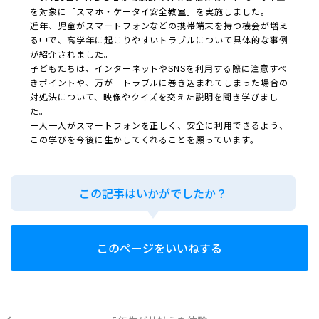
を対象に「スマホ・ケータイ安全教室」を実施しました。
近年、児童がスマートフォンなどの携帯端末を持つ機会が増え
る中で、高学年に起こりやすいトラブルについて具体的な事例
が紹介されました。
子どもたちは、インターネットやSNSを利用する際に注意すべ
きポイントや、万が一トラブルに巻き込まれてしまった場合の
対処法について、映像やクイズを交えた説明を聞き学びまし
た。
一人一人がスマートフォンを正しく、安全に利用できるよう、
この学びを今後に生かしてくれることを願っています。
この記事はいかがでしたか？
このページをいいねする