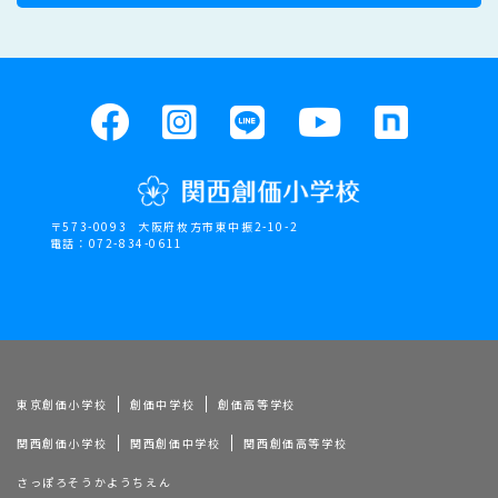
〒573-0093
大阪府枚方市東中振2-10-2
電話：072-834-0611
東京創価小学校
創価中学校
創価高等学校
関西創価小学校
関西創価中学校
関西創価高等学校
さっぽろそうかようちえん