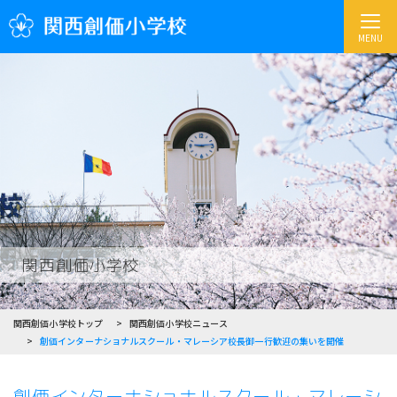
MENU
関西創価小学校
関西創価小学校トップ
関西創価小学校ニュース
創価インターナショナルスクール・マレーシア校長御一行歓迎の集いを開催
創価インターナショナルスクール・マレーシ