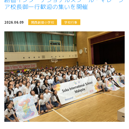
ア校長御一行歓迎の集いを開催
2026.06.09
関西創価小学校
学校行事