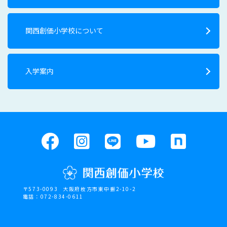
関西創価小学校について
入学案内
〒573-0093
大阪府枚方市東中振2-10-2
電話：072-834-0611