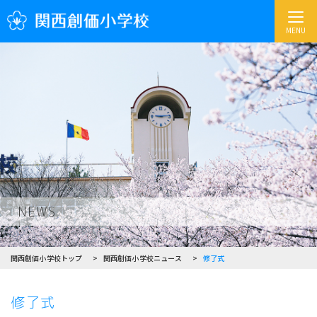
MENU
NEWS
関西創価小学校トップ
関西創価小学校ニュース
修了式
修了式