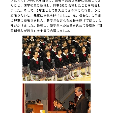
学式での3つの約束を目標に、読書や元気な挨拶に挑戦してき
たこと、漢字検定に挑戦し、見事5級に合格したことを報告し
ました。そして、2年生として新入生のお手本になれるように
頑張りたいと、元気に決意を述べました。松井校長は、1年間
の児童の頑張りを称え、新学年も更なる成長を遂げてほしいと
呼びかけました。最後に、新学年への決意を込めて愛唱歌「関
西創価わが誇り」を全員で合唱しました。