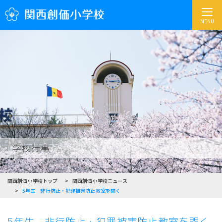
MENU
学校行事
関西創価小学校トップ
関西創価小学校ニュース
5年生 非行防止・犯罪被害防止教室を開く
5年生 非行防止・犯罪被害防止教室を開く