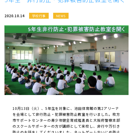
2020.10.14
学校行事
NEWS
10月13日（火）、5年生を対象に、池田体育館の第2アリーナ
を会場として非行防止・犯罪被害防止教室を行いました。枚方
市サポートセンターの青少年健全育成推進員と大阪府警察本部
のスクールサポーターの方が講師として来校し、非行や万引き
防止のお話をしてくださいました。ネットゲームやいじめ防止