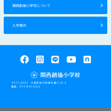
関西創価小学校について
入学案内
〒573-0093
大阪府枚方市東中振2-10-2
電話：072-834-0611