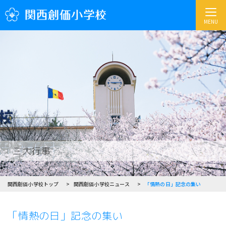
MENU
三大行事
関西創価小学校トップ
関西創価小学校ニュース
「情熱の日」記念の集い
「情熱の日」記念の集い