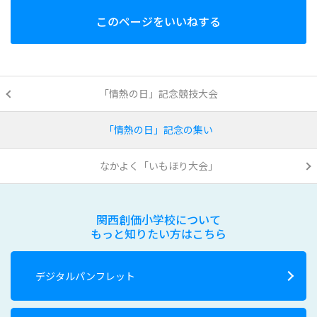
このページをいいねする
「情熱の日」記念競技大会
「情熱の日」記念の集い
なかよく「いもほり大会」
関西創価小学校について
もっと知りたい方はこちら
デジタルパンフレット