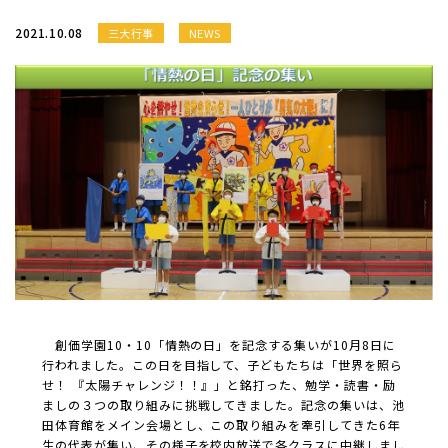
2021.10.08
三大行事
NEWS
創価学園10・10「情熱の日」を記念する集いが10月8日に
行われました。この日を目指して、子どもたちは「世界を照ら
せ！ 『太陽チャレンジ！！』」と銘打った、勉学・読書・励
ましの３つの取り組みに挑戦してきました。記念の集いは、池
田体育館をメイン会場とし、この取り組みを牽引してきた6年
生の代表が集い、その様子を校内放送で各クラスに中継しまし