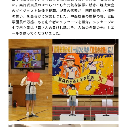
た。実行委員長のはつらつとした元気な挨拶に続き、競技大会
のダイジェスト映像を視聴、児童の代表が「関西創価小・情熱
の誓い」を高らかに宣言しました。中西校長の挨拶の後、武田
学園長が万感こもる創立者のメッセージを紹介。メッセージの
中で創立者は「皆さんの負けじ魂こそ、人類の希望の光」とエ
ールを贈ってくださいました。