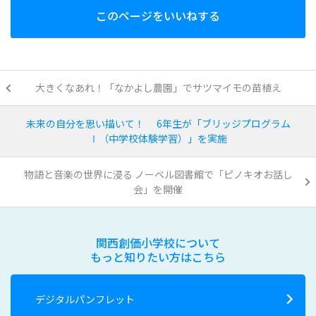
このページをいいねする
大きくなあれ！「なかよし農園」でサツマイモの苗植え
未来の自分を思い描いて！ 6年生が「ブリッジプログラム
Ⅰ（中学校体験学習）」を実施
物語と音楽の世界に浸る ノーベル図書館で「ピノキオお話し
会」を開催
関西創価小学校について
もっと知りたい方はこちら
デジタルパンフレット