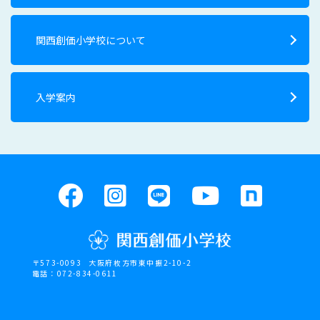
関西創価小学校について
入学案内
〒573-0093
大阪府枚方市東中振2-10-2
電話：072-834-0611