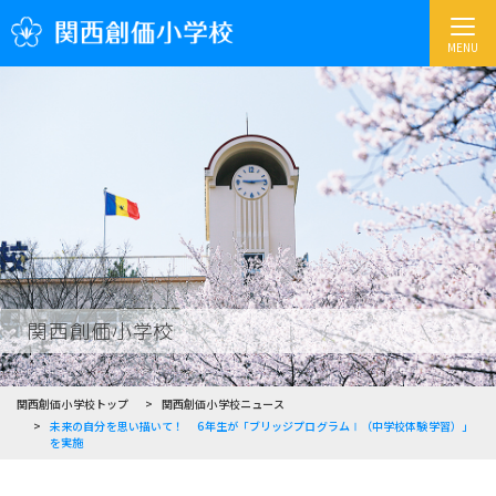
MENU
関西創価小学校
関西創価小学校トップ
関西創価小学校ニュース
未来の自分を思い描いて！ 6年生が「ブリッジプログラムⅠ（中学校体験学習）」
を実施