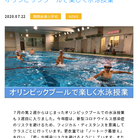
2020.07.22
関西創価小学校
NEWS
７月の第２週からはじまったオリンピックプールでの水泳授業
も３週目に入りました。今年度は、新型コロナウイルス感染症
のリスクを避けるため、フィジカル・ディスタンスを意識して
クラスごとに行っています。更衣室では「ノートーク着替え」
を行い、「密」や感染リスクを避けるようにしています。また