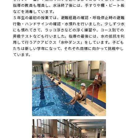
指導の教員も増員し、水泳終了後には、手すりや棚・ビート板
などを消毒しています。
５年生の最初の授業では、避難経路の確認・呼吸停止時の避難
行動・ハンドサインの確認・水慣れを行いました。少しずつ水
にも慣れてきて、ラッコ浮きなどの浮く練習や、コース別での
昇級テストなども行いました。指導の最後には、水の抵抗を利
用して行うアクアビクス「水中ダンス」をしています。子ども
たちは新しい学年になって、それぞれ目標に向かって挑戦中し
ています。