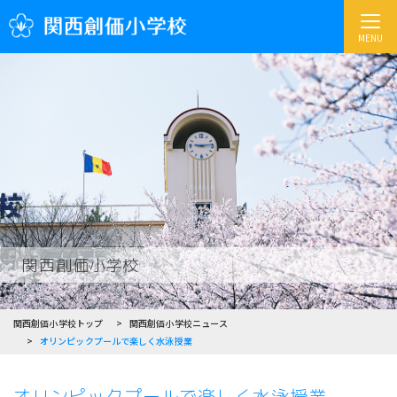
MENU
関西創価小学校
関西創価小学校トップ
関西創価小学校ニュース
オリンピックプールで楽しく水泳授業
オリンピックプールで楽しく水泳授業